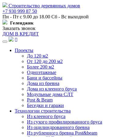
Строительство деревянных домов
+7 930 999 87 50
Пн - Пт с 9.00 до 18.00 Сб - Вс выходной
Геленджик
Заказать звонок
ДОМ В КРЕДИТ
Навигация
Проекты
До 120 м2
От 120 до 200 м2
Более 200 м2
Одноэтажные
Бани и бассейны
Дома из бревна
Дома из клееного бруса
Модульные дома СЛТ
Post & Beam
Беседки и гаражи
Технологии строительства
Из клееного бруса
Из сухого профилированного бруса
Из оцилиндрованного бревна
Из рубленного бревна Post&beam