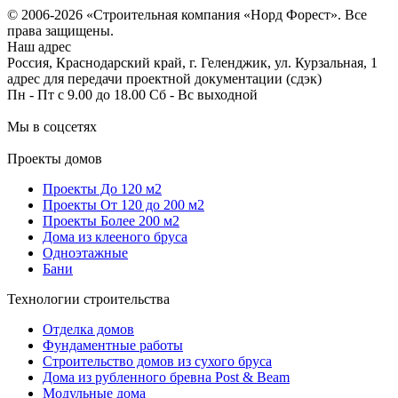
© 2006-2026 «Строительная компания «Норд Форест». Все
права защищены.
Наш адрес
Россия, Краснодарский край, г. Геленджик, ул. Курзальная, 1
адрес для передачи проектной документации (сдэк)
Пн - Пт с 9.00 до 18.00 Сб - Вс выходной
Мы в соцсетях
Проекты домов
Проекты До 120 м2
Проекты От 120 до 200 м2
Проекты Более 200 м2
Дома из клееного бруса
Одноэтажные
Бани
Технологии строительства
Отделка домов
Фундаментные работы
Строительство домов из сухого бруса
Дома из рубленного бревна Post & Beam
Модульные дома