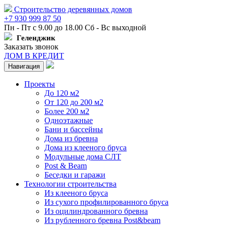
Строительство деревянных домов
+7 930 999 87 50
Пн - Пт с 9.00 до 18.00 Сб - Вс выходной
Геленджик
Заказать звонок
ДОМ В КРЕДИТ
Навигация
Проекты
До 120 м2
От 120 до 200 м2
Более 200 м2
Одноэтажные
Бани и бассейны
Дома из бревна
Дома из клееного бруса
Модульные дома СЛТ
Post & Beam
Беседки и гаражи
Технологии строительства
Из клееного бруса
Из сухого профилированного бруса
Из оцилиндрованного бревна
Из рубленного бревна Post&beam