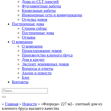
Дома из CLT панелей
Фундаментные работы
Кровельные работы
Инженерные сети и коммуникации
Отделка домов
Построенные дома
Строим сейчас
Построенные дома
Отзывы
О компании
О компании
Проектирование домов
Производство клееного бруса
Дом в кредит
Экспорт деревянных домов
Вопросы и ответы
Акции и новости
Блог
Контакты
»
Главная
»
Новости
»
«Флорида» 227 м2– элитный дом из
клееного бруса высшего качества