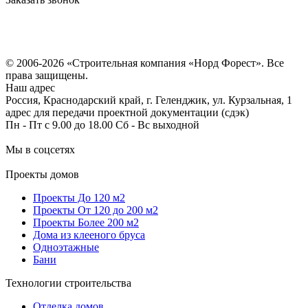
Политика конфиденциальности
Согласие на обработку персональных данных
© 2006-2026 «Строительная компания «Норд Форест». Все
права защищены.
Наш адрес
Россия, Краснодарский край, г. Геленджик, ул. Курзальная, 1
адрес для передачи проектной документации (сдэк)
Пн - Пт с 9.00 до 18.00 Сб - Вс выходной
Мы в соцсетях
Проекты домов
Проекты До 120 м2
Проекты От 120 до 200 м2
Проекты Более 200 м2
Дома из клееного бруса
Одноэтажные
Бани
Технологии строительства
Отделка домов