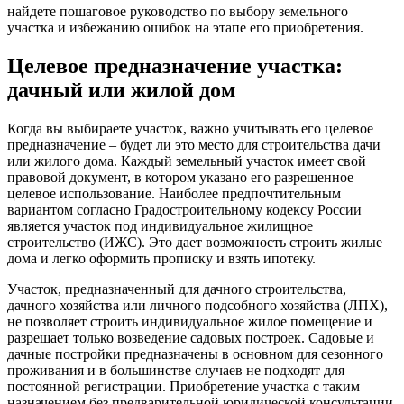
найдете пошаговое руководство по выбору земельного
участка и избежанию ошибок на этапе его приобретения.
Целевое предназначение участка:
дачный или жилой дом
Когда вы выбираете участок, важно учитывать его целевое
предназначение – будет ли это место для строительства дачи
или жилого дома. Каждый земельный участок имеет свой
правовой документ, в котором указано его разрешенное
целевое использование. Наиболее предпочтительным
вариантом согласно Градостроительному кодексу России
является участок под индивидуальное жилищное
строительство (ИЖС). Это дает возможность строить жилые
дома и легко оформить прописку и взять ипотеку.
Участок, предназначенный для дачного строительства,
дачного хозяйства или личного подсобного хозяйства (ЛПХ),
не позволяет строить индивидуальное жилое помещение и
разрешает только возведение садовых построек. Садовые и
дачные постройки предназначены в основном для сезонного
проживания и в большинстве случаев не подходят для
постоянной регистрации. Приобретение участка с таким
назначением без предварительной юридической консультации