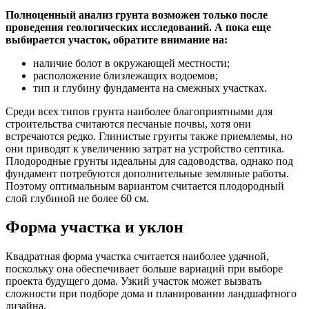
Полноценный анализ грунта возможен только после
проведения геологических исследований. А пока еще
выбирается участок, обратите внимание на:
наличие болот в окружающей местности;
расположение близлежащих водоемов;
тип и глубину фундамента на смежных участках.
Среди всех типов грунта наиболее благоприятными для
строительства считаются песчаные почвы, хотя они
встречаются редко. Глинистые грунты также приемлемы, но
они приводят к увеличению затрат на устройство септика.
Плодородные грунты идеальны для садоводства, однако под
фундамент потребуются дополнительные земляные работы.
Поэтому оптимальным вариантом считается плодородный
слой глубиной не более 60 см.
Форма участка и уклон
Квадратная форма участка считается наиболее удачной,
поскольку она обеспечивает больше вариаций при выборе
проекта будущего дома. Узкий участок может вызвать
сложности при подборе дома и планировании ландшафтного
дизайна.