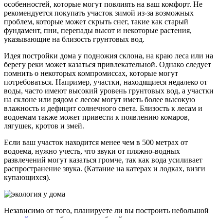
особенностей, которые могут повлиять на ваш комфорт. Не
рекомендуется покупать участок зимой из-за возможных
проблем, которые может скрыть снег, такие как старый
фундамент, пни, перепады высот и некоторые растения,
указывающие на близость грунтовых вод.
Идея постройки дома у подножия склона, на краю леса или на
берегу реки может казаться привлекательной. Однако следует
помнить о некоторых компромиссах, которые могут
потребоваться. Например, участки, находящиеся недалеко от
воды, часто имеют высокий уровень грунтовых вод, а участки
на склоне или рядом с лесом могут иметь более высокую
влажность и дефицит солнечного света. Близость к лесам и
водоемам также может привести к появлению комаров,
лягушек, кротов и змей.
Если ваш участок находится менее чем в 500 метрах от
водоема, нужно учесть, что звуки от пляжно-водных
развлечений могут казаться громче, так как вода усиливает
распространение звука. (Катание на катерах и лодках, визги
купающихся).
Независимо от того, планируете ли вы построить небольшой