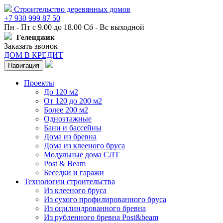
Строительство деревянных домов
+7 930 999 87 50
Пн - Пт с 9.00 до 18.00 Сб - Вс выходной
Геленджик
Заказать звонок
ДОМ В КРЕДИТ
Навигация
Проекты
До 120 м2
От 120 до 200 м2
Более 200 м2
Одноэтажные
Бани и бассейны
Дома из бревна
Дома из клееного бруса
Модульные дома СЛТ
Post & Beam
Беседки и гаражи
Технологии строительства
Из клееного бруса
Из сухого профилированного бруса
Из оцилиндрованного бревна
Из рубленного бревна Post&beam