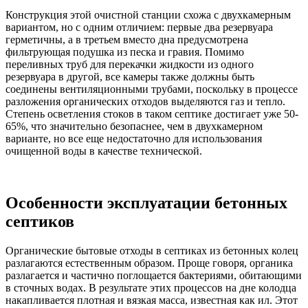
Конструкция этой очистной станции схожа с двухкамерным
вариантом, но с одним отличием: первые два резервуара
герметичны, а в третьем вместо дна предусмотрена
фильтрующая подушка из песка и гравия. Помимо
переливных труб для перекачки жидкости из одного
резервуара в другой, все камеры также должны быть
соединены вентиляционными трубами, поскольку в процессе
разложения органических отходов выделяются газ и тепло.
Степень осветления стоков в таком септике достигает уже 50-
65%, что значительно безопаснее, чем в двухкамерном
варианте, но все еще недостаточно для использования
очищенной воды в качестве технической.
Особенности эксплуатации бетонных
септиков
Органические бытовые отходы в септиках из бетонных колец
разлагаются естественным образом. Проще говоря, органика
разлагается и частично поглощается бактериями, обитающими
в сточных водах. В результате этих процессов на дне колодца
накапливается плотная и вязкая масса, известная как ил. Этот