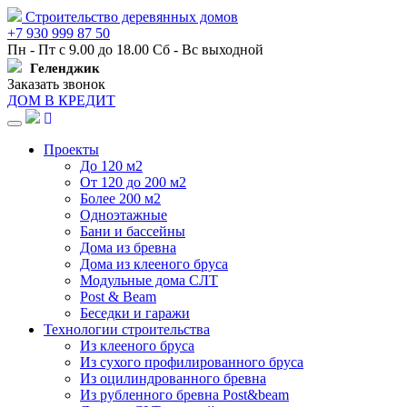
Строительство деревянных домов
+7 930 999 87 50
Пн - Пт с 9.00 до 18.00 Сб - Вс выходной
Геленджик
Заказать звонок
ДОМ В КРЕДИТ
Навигация
Проекты
До 120 м2
От 120 до 200 м2
Более 200 м2
Одноэтажные
Бани и бассейны
Дома из бревна
Дома из клееного бруса
Модульные дома СЛТ
Post & Beam
Беседки и гаражи
Технологии строительства
Из клееного бруса
Из сухого профилированного бруса
Из оцилиндрованного бревна
Из рубленного бревна Post&beam