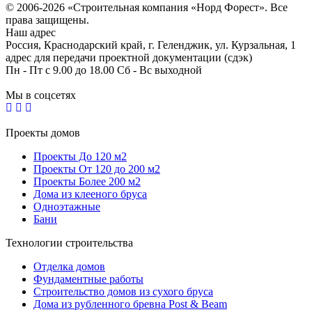
© 2006-2026 «Строительная компания «Норд Форест». Все
права защищены.
Наш адрес
Россия, Краснодарский край, г. Геленджик, ул. Курзальная, 1
адрес для передачи проектной документации (сдэк)
Пн - Пт с 9.00 до 18.00 Сб - Вс выходной
Мы в соцсетях
Проекты домов
Проекты До 120 м2
Проекты От 120 до 200 м2
Проекты Более 200 м2
Дома из клееного бруса
Одноэтажные
Бани
Технологии строительства
Отделка домов
Фундаментные работы
Строительство домов из сухого бруса
Дома из рубленного бревна Post & Beam