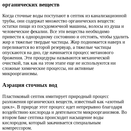
органических веществ
Когда сточные воды поступают в септик из канализационной
трубы, они содержат множество органических веществ:
остатки пищи из посудомоечной машины, волосы из душа и
человеческие фекалии. Все эти вещества необходимо
привести к однородному состоянию и отстоять, чтобы удалить
жир и тяжелые твердые частицы. Жир поднимается наверх и
переливается во второй резервуар, а тяжелые частицы
опускаются на дно, где начинается процесс метанового
брожения. Эти процедуры называются механической
очисткой, так как на этом этапе еще не используются ни
сложные химические процессы, ни активные
микроорганизмы.
Аэрация сточных вод
Пластиковый септик имитирует природный процесс
разложения органических веществ, известный как «азотный
цикл». В природе этот процесс идет непрерывно благодаря
воздействию кислорода и деятельности микроорганизмов. Во
втором баке септика происходит насыщение воды
кислородом, который закачивается специальным
компрессором.