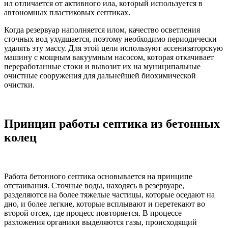
ил отличается от активного ила, который используется в
автономных пластиковых септиках.
Когда резервуар наполняется илом, качество осветления
сточных вод ухудшается, поэтому необходимо периодически
удалять эту массу. Для этой цели используют ассенизаторскую
машину с мощным вакуумным насосом, которая откачивает
переработанные стоки и вывозит их на муниципальные
очистные сооружения для дальнейшей биохимической
очистки.
Принцип работы септика из бетонных
колец
Работа бетонного септика основывается на принципе
отстаивания. Сточные воды, находясь в резервуаре,
разделяются на более тяжелые частицы, которые оседают на
дно, и более легкие, которые всплывают и перетекают во
второй отсек, где процесс повторяется. В процессе
разложения органики выделяются газы, происходящий