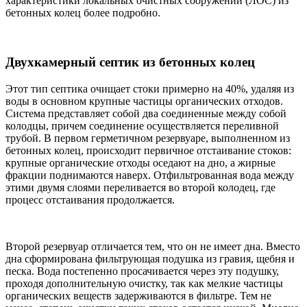
характеристики локальных очистных сооружений (ЛОС) из
бетонных колец более подробно.
Двухкамерный септик из бетонных колец
Этот тип септика очищает стоки примерно на 40%, удаляя из
воды в основном крупные частицы органических отходов.
Система представляет собой два соединенные между собой
колодцы, причем соединение осуществляется переливной
трубой. В первом герметичном резервуаре, выполненном из
бетонных колец, происходит первичное отстаивание стоков:
крупные органические отходы оседают на дно, а жирные
фракции поднимаются наверх. Отфильтрованная вода между
этими двумя слоями переливается во второй колодец, где
процесс отстаивания продолжается.
Второй резервуар отличается тем, что он не имеет дна. Вместо
дна сформирована фильтрующая подушка из гравия, щебня и
песка. Вода постепенно просачивается через эту подушку,
проходя дополнительную очистку, так как мелкие частицы
органических веществ задерживаются в фильтре. Тем не