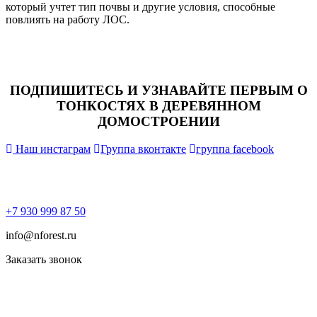
который учтет тип почвы и другие условия, способные
повлиять на работу ЛОС.
ПОДПИШИТЕСЬ И УЗНАВАЙТЕ ПЕРВЫМ О
ТОНКОСТЯХ В ДЕРЕВЯННОМ
ДОМОСТРОЕНИИ
Наш инстаграм
Группа вконтакте
группа facebook
+7 930 999 87 50
info@nforest.ru
Заказать звонок
Политика конфиденциальности
Согласие на обработку персональных данных