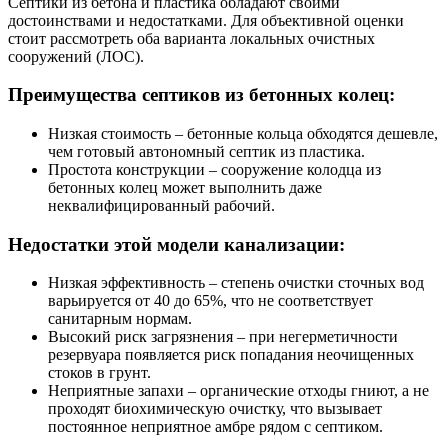
Септики из бетона и пластика обладают своими
достоинствами и недостатками. Для объективной оценки
стоит рассмотреть оба варианта локальных очистных
сооружений (ЛОС).
Преимущества септиков из бетонных колец:
Низкая стоимость – бетонные кольца обходятся дешевле,
чем готовый автономный септик из пластика.
Простота конструкции – сооружение колодца из
бетонных колец может выполнить даже
неквалифицированный рабочий.
Недостатки этой модели канализации:
Низкая эффективность – степень очистки сточных вод
варьируется от 40 до 65%, что не соответствует
санитарным нормам.
Высокий риск загрязнения – при негерметичности
резервуара появляется риск попадания неочищенных
стоков в грунт.
Неприятные запахи – органические отходы гниют, а не
проходят биохимическую очистку, что вызывает
постоянное неприятное амбре рядом с септиком.