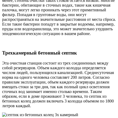
менее, степень очистки таких стоков остается низкой. Многие
бактерии, обитающие в сточных водах, такие как кишечная
палочка, могут легко проникать через этот примитивный
фильтр. Попадая в грунтовые воды, они могут
распространяться на значительные расстояния от места сброса.
Если такие бактерии попадут в закрытые водоемы, например,
пруды или водохранилища, это может значительно ухудшить
эпидемиологическую ситуацию в вашем районе.
Трехкамерный бетонный септик
Эта очистная станция состоит из трех соединенных между
собой резервуаров. Объем каждого колодца определяется
числом людей, пользующихся канализацией. Среднесуточная
норма на одного человека составляет 200 литров. Согласно
правилам эксплуатации, объем каждого резервуара должен
вмещать стоки за три дня, так как полный цикл осветления
сточных вод занимает именно столько времени. Таким
образом, если в доме проживают 3 человека, то септик из
бетонных колец должен включать 3 колодца объемом по 1800
литров каждый.