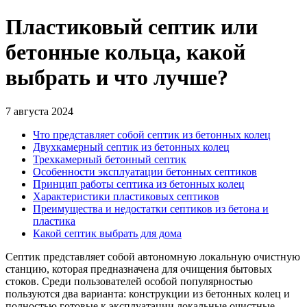
Пластиковый септик или
бетонные кольца, какой
выбрать и что лучше?
7 августа 2024
Что представляет собой септик из бетонных колец
Двухкамерный септик из бетонных колец
Трехкамерный бетонный септик
Особенности эксплуатации бетонных септиков
Принцип работы септика из бетонных колец
Характеристики пластиковых септиков
Преимущества и недостатки септиков из бетона и
пластика
Какой септик выбрать для дома
Септик представляет собой автономную локальную очистную
станцию, которая предназначена для очищения бытовых
стоков. Среди пользователей особой популярностью
пользуются два варианта: конструкции из бетонных колец и
полностью готовые к эксплуатации локальные очистные