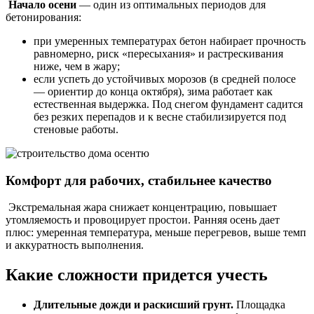
Начало осени
— один из оптимальных периодов для
бетонирования:
при умеренных температурах бетон набирает прочность
равномерно, риск «пересыхания» и растрескивания
ниже, чем в жару;
если успеть до устойчивых морозов (в средней полосе
— ориентир до конца октября), зима работает как
естественная выдержка. Под снегом фундамент садится
без резких перепадов и к весне стабилизируется под
стеновые работы.
Комфорт для рабочих, стабильнее качество
Экстремальная жара снижает концентрацию, повышает
утомляемость и провоцирует простои. Ранняя осень дает
плюс: умеренная температура, меньше перегревов, выше темп
и аккуратность выполнения.
Какие сложности придется учесть
Длительные дожди и раскисший грунт.
Площадка