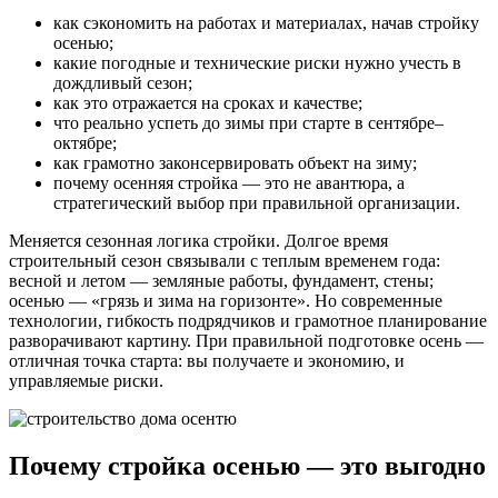
как сэкономить на работах и материалах, начав стройку
осенью;
какие погодные и технические риски нужно учесть в
дождливый сезон;
как это отражается на сроках и качестве;
что реально успеть до зимы при старте в сентябре–
октябре;
как грамотно законсервировать объект на зиму;
почему осенняя стройка — это не авантюра, а
стратегический выбор при правильной организации.
Меняется сезонная логика стройки. Долгое время
строительный сезон связывали с теплым временем года:
весной и летом — земляные работы, фундамент, стены;
осенью — «грязь и зима на горизонте». Но современные
технологии, гибкость подрядчиков и грамотное планирование
разворачивают картину. При правильной подготовке осень —
отличная точка старта: вы получаете и экономию, и
управляемые риски.
Почему стройка осенью — это выгодно