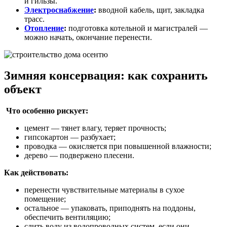
и гильзы.
Электроснабжение
:
вводной кабель, щит, закладка
трасс.
Отопление
:
подготовка котельной и магистралей —
можно начать, окончание перенести.
Зимняя консервация: как сохранить
объект
Что особенно рискует:
цемент — тянет влагу, теряет прочность;
гипсокартон — разбухает;
проводка — окисляется при повышенной влажности;
дерево — подвержено плесени.
Как действовать:
перенести чувствительные материалы в сухое
помещение;
остальное — упаковать, приподнять на поддоны,
обеспечить вентиляцию;
слить воду из водопроводных систем, если они