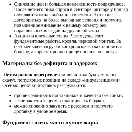
Снижение цен и большая вовлеченность подрядчиков.
После летнего пика спроса в сентябре–октябре у бригад
появляются окна свободного времени. Это шанс
договориться на более выгодные условия и получить
повышенное внимание к вашему объекту без
параллельных выездов на другие объекты.
Акции на ключевые этапы. Часто дешевеют
фундаментные работы, кровля, черновой монтаж. За
счет меньшей загрузки контроля качества становится
больше, а корректировки проще вносить «на лету».
Материалы без дефицита и задержек
Летом рынок перегревается:
логистика буксует, цены
скачут, популярные позиции на складе «индульгенциями».
Осенью цепочки поставок разгружаются:
проще сравнивать поставщиков и качество без гонки;
легче закрепить цену и планировать бюджет;
можно спокойно закупать с резервом и получать
доставку в удобное время.
Фундамент: осень часто лучше жары