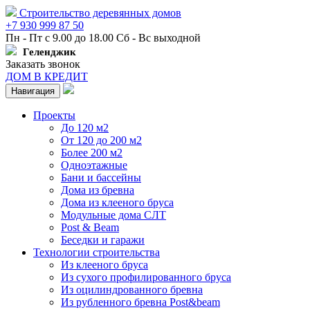
Строительство деревянных домов
+7 930 999 87 50
Пн - Пт с 9.00 до 18.00 Сб - Вс выходной
Геленджик
Заказать звонок
ДОМ В КРЕДИТ
Навигация
Проекты
До 120 м2
От 120 до 200 м2
Более 200 м2
Одноэтажные
Бани и бассейны
Дома из бревна
Дома из клееного бруса
Модульные дома СЛТ
Post & Beam
Беседки и гаражи
Технологии строительства
Из клееного бруса
Из сухого профилированного бруса
Из оцилиндрованного бревна
Из рубленного бревна Post&beam