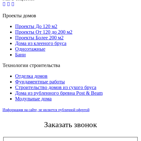
Проекты домов
Проекты До 120 м2
Проекты От 120 до 200 м2
Проекты Более 200 м2
Дома из клееного бруса
Одноэтажные
Бани
Технологии строительства
Отделка домов
Фундаментные работы
Строительство домов из сухого бруса
Дома из рубленного бревна Post & Beam
Модульные дома
Информация на сайте, не является публичной офертой
Заказать звонок