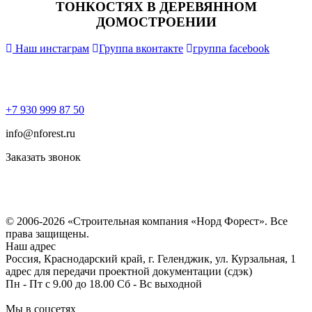
ТОНКОСТЯХ В ДЕРЕВЯННОМ
ДОМОСТРОЕНИИ
Наш инстаграм
Группа вконтакте
группа facebook
+7 930 999 87 50
info@nforest.ru
Заказать звонок
Политика конфиденциальности
Согласие на обработку персональных данных
© 2006-2026 «Строительная компания «Норд Форест». Все
права защищены.
Наш адрес
Россия, Краснодарский край, г. Геленджик, ул. Курзальная, 1
адрес для передачи проектной документации (сдэк)
Пн - Пт с 9.00 до 18.00 Сб - Вс выходной
Мы в соцсетях