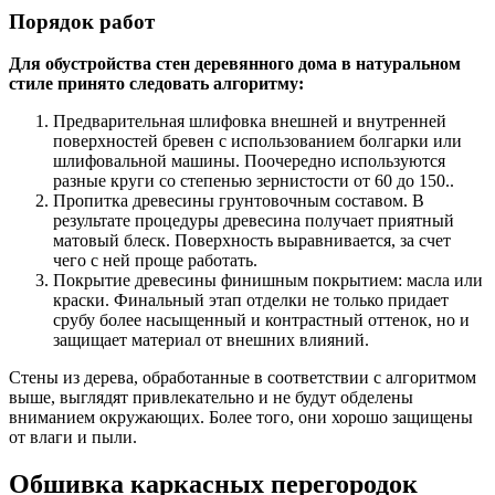
Порядок работ
Для обустройства стен деревянного дома в натуральном
стиле принято следовать алгоритму:
Предварительная шлифовка внешней и внутренней
поверхностей бревен с использованием болгарки или
шлифовальной машины. Поочередно используются
разные круги со степенью зернистости от 60 до 150..
Пропитка древесины грунтовочным составом. В
результате процедуры древесина получает приятный
матовый блеск. Поверхность выравнивается, за счет
чего с ней проще работать.
Покрытие древесины финишным покрытием: масла или
краски. Финальный этап отделки не только придает
срубу более насыщенный и контрастный оттенок, но и
защищает материал от внешних влияний.
Стены из дерева, обработанные в соответствии с алгоритмом
выше, выглядят привлекательно и не будут обделены
вниманием окружающих. Более того, они хорошо защищены
от влаги и пыли.
Обшивка каркасных перегородок