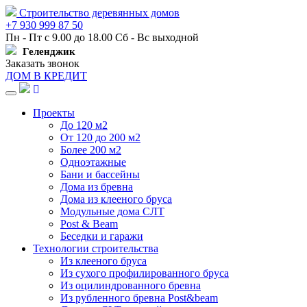
Строительство деревянных домов
+7 930 999 87 50
Пн - Пт с 9.00 до 18.00 Сб - Вс выходной
Геленджик
Заказать звонок
ДОМ В КРЕДИТ
Навигация
Проекты
До 120 м2
От 120 до 200 м2
Более 200 м2
Одноэтажные
Бани и бассейны
Дома из бревна
Дома из клееного бруса
Модульные дома СЛТ
Post & Beam
Беседки и гаражи
Технологии строительства
Из клееного бруса
Из сухого профилированного бруса
Из оцилиндрованного бревна
Из рубленного бревна Post&beam