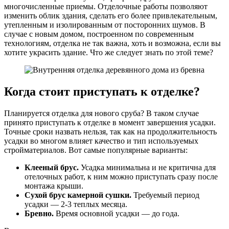
многочисленные приемы. Отделочные работы позволяют
изменить облик здания, сделать его более привлекательным,
утепленным и изолированным от посторонних шумов. В
случае с новым домом, построенном по современным
технологиям, отделка не так важна, хоть и возможна, если вы
хотите украсить здание. Что же следует знать по этой теме?
Когда стоит приступать к отделке?
Планируется отделка для нового сруба? В таком случае
принято приступать к отделке в момент завершения усадки.
Точные сроки назвать нельзя, так как на продолжительность
усадки во многом влияет качество и тип используемых
стройматериалов. Вот самые популярные варианты:
Клееный брус.
Усадка минимальна и не критична для
отелочных работ, к ним можно приступать сразу после
монтажа крыши.
Сухой брус камерной сушки.
Требуемый период
усадки — 2-3 теплых месяца.
Бревно.
Время основной усадки — до года.