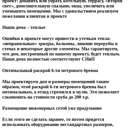
проект: добавить или убрать котельную, террасу, «второй
свет», дополнительную спальню, окна, увеличить или
уменьшить помещения. Мы с удовольствием реализуем
пожелания клиентов в проекте
Наши дома – теплые
Ошибки в проекте могут привести к утечкам тепла:
«неправильные» эркеры, балконы, лишние перерубы в
стенах и некоторые другие элементы. Мы гарантируем,
чтo дом, построенный по нашему проекту, будет теплым.
Наши дома полностью соответствуют СНиП
Оптимальный раскрой 6-ти метрового бревна
Мы проектируем дом и размеры помещений таким
образом, чтоб раскрой 6-ти метрового бревна был
оптимальным, а отход стремился к нулю. Это позволяет
сэкономить на стоимости сруба до 200 т.р.
Размещение инженерных сетей уже продуманно
Если этого не сделать заранее, то потом придется
использовать оборудование нестандартных размеров,