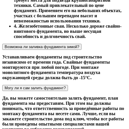
требует места для подъезда крупногабаритной
техники. Самый привлекательный по цене
фундамент. Применяем его на небольших объектах,
участках с большим перепадом высот и
невозможностью использования техники.
4. Железобетонные сваи. Несколько дороже свайно-
винтового фундамента, но выше несущая
способность и долговечность свай.
Возможна ли заливка фундамента зимой?
Устанавливаем фундаменты под строительство
независимо от времени года. Свайные фундаменты
монтируются при любой погоде. При монтаже
монолитного фундамента температура воздуха
окружающей среды должна быть до -15°С.
Могу ли я сам залить фундамент?
Да, вы можете самостоятельно залить фундамент, план
фундамента мы предоставим. При этом вы должны
понимать, что ответственность за проведённые работы по
монтажу фундамента вы несете сами. Лучше, если вы
закажете строительство дома под ключ, чтобы все работы
были проведены опытными специалистами нашей