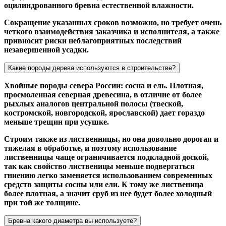
оцилиндрованного бревна естественной влажности.
Сокращение указанных сроков возможно, но требует очень
четкого взаимодействия заказчика и исполнителя, а также
привносит риски неблагоприятных последствий
незавершенной усадки.
Какие породы дерева используются в строительстве?
Хвойные породы севера России: сосна и ель. Плотная,
просмоленная северная древесина, в отличие от более
рыхлых аналогов центральной полосы (твеской,
костромской, новгородской, ярославской) дает гораздо
меньше трещин при усушке.
Строим также из лиственницы, но она довольно дорогая и
тяжелая в обработке, и поэтому использование
лиственницы чаще ограничивается подкладной доской,
так как свойство лиственицы меньше подвергаться
гниению легко заменяется использованием современных
средств защиты сосны или ели. К тому же лиственица
более плотная, а значит сруб из нее будет более холодный
при той же толщине.
Бревна какого диаметра вы используете?