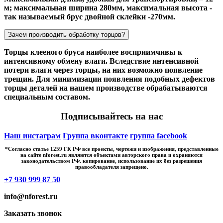
м; максимальная ширина 280мм, максимальная высота -
так называемый брус двойной склейки -270мм.
Зачем производить обработку торцов?
Торцы клееного бруса наиболее восприимчивы к
интенсивному обмену влаги. Вследствие интенсивной
потери влаги через торцы, на них возможно появление
трещин. Для минимизации появления подобных дефектов
торцы деталей на нашем производстве обрабатываются
специальным составом.
Подписывайтесь на нас
Наш инстаграм
Группа вконтакте
группа facebook
*Cогласно статье 1259 ГК РФ все проекты, чертежи и изображения, представленные
на сайте nforest.ru являются объектами авторского права и охраняются
законодательством РФ. копирование, использование их без разрешения
правообладателя запрещено.
+7 930 999 87 50
info@nforest.ru
Заказать звонок