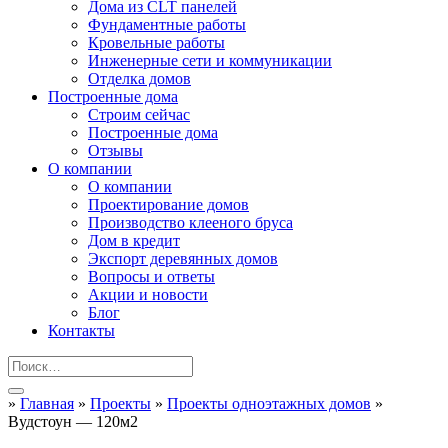
Дома из CLT панелей
Фундаментные работы
Кровельные работы
Инженерные сети и коммуникации
Отделка домов
Построенные дома
Строим сейчас
Построенные дома
Отзывы
О компании
О компании
Проектирование домов
Производство клееного бруса
Дом в кредит
Экспорт деревянных домов
Вопросы и ответы
Акции и новости
Блог
Контакты
»
Главная
»
Проекты
»
Проекты одноэтажных домов
»
Вудстоун — 120м2