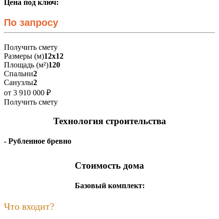
Цена под ключ:
По запросу
Получить смету
Размеры (м)
12х12
Площадь (м²)
120
Спальни
2
Санузлы
2
от 3 910 000 ₽
Получить смету
Технология строительства
- Рубленное бревно
Стоимость дома
Базовый комплект:
Что входит?