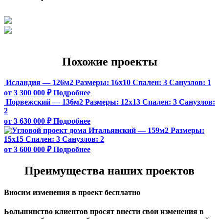
Похожие проекты
Исландия — 126м2
Размеры:
16х10
Спален:
3
Санузлов:
1
от 3 300 000 ₽
Подробнее
Норвежский — 136м2
Размеры:
12х13
Спален:
3
Санузлов:
2
от 3 630 000 ₽
Подробнее
Итальянский — 159м2
Размеры:
15х15
Спален:
3
Санузлов:
2
от 3 600 000 ₽
Подробнее
Преимущества наших проектов
Вносим изменения в проект бесплатно
Большинство клиентов просят внести свои изменения в