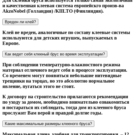
Для склейки бруса используется только самая экологичная
и качественная клеевая система европейскго произв-ва
AkzoNobel (Голландия) /KIILTO (Финляндия).
Вреден ли клей?
Клей не вреден, аналогичные по составу клеевые системы
используются для детских игрушек, выпускаемых в
Европе.
Как ведет себя клееный брус во время эксплуатации?
При соблюдении температурно-влажностного режима
материал отличного ведет себя в процессе эксплуатации.
Со временем могут появиться небольшие нитевидные
трещинки на торцах, но это абсолютно нормальное
явление, пугаться этого не стоит.
К договору на строительство прилагаются рекомендации
по уходу за домом, необходимо внимательно ознакомиться
и постараться их соблюдать, тогда дом из клееного бруса
прослужит Вам верой и правдой долгие годы.
Какие максимальные размеры клееного бруса?
Максимальная длина, удобная для транспортировки, – 12