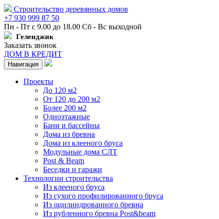
Строительство деревянных домов
+7 930 999 87 50
Пн - Пт с 9.00 до 18.00 Сб - Вс выходной
Геленджик
Заказать звонок
ДОМ В КРЕДИТ
Навигация
Проекты
До 120 м2
От 120 до 200 м2
Более 200 м2
Одноэтажные
Бани и бассейны
Дома из бревна
Дома из клееного бруса
Модульные дома СЛТ
Post & Beam
Беседки и гаражи
Технологии строительства
Из клееного бруса
Из сухого профилированного бруса
Из оцилиндрованного бревна
Из рубленного бревна Post&beam