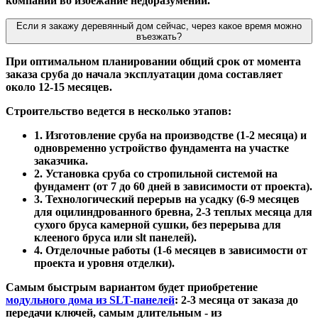
компании во избежание недоразумений.
Если я закажу деревянный дом сейчас, через какое время можно
въезжать?
При оптимальном планировании общий срок от момента
заказа сруба до начала эксплуатации дома составляет
около 12-15 месяцев.
Строительство ведется в несколько этапов:
1. Изготовление сруба на производстве (1-2 месяца) и
одновременно устройство фундамента на участке
заказчика.
2. Установка сруба со стропильной системой на
фундамент (от 7 до 60 дней в зависимости от проекта).
3. Технологический перерыв на усадку (6-9 месяцев
для оцилиндрованного бревна, 2-3 теплых месяца для
сухого бруса камерной сушки, без перерыва для
клееного бруса или slt панелей).
4. Отделочные работы (1-6 месяцев в зависимости от
проекта и уровня отделки).
Самым быстрым вариантом будет приобретение
модульного дома из SLT-панелей
: 2-3 месяца от заказа до
передачи ключей, самым длительным - из