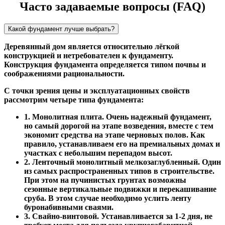
Часто задаваемые вопросы (FAQ)
Какой фундамент лучше выбрать?
Деревянный дом является относительно лёгкой
конструкцией и нетребователен к фундаменту.
Конструкция фундамента определяется типом почвы и
соображениями рациональности.
С точки зрения цены и эксплуатационных свойств
рассмотрим четыре типа фундамента:
1. Монолитная плита. Очень надежный фундамент,
но самый дорогой на этапе возведения, вместе с тем
экономит средства на этапе черновых полов. Как
правило, устанавливаем его на премиальных домах и
участках с небольшим перепадом высот.
2. Ленточный монолитный мелкозаглубленный. Один
из самых распространенных типов в строительстве.
При этом на пучинистых грунтах возможны
сезонные вертикальные подвижки и перекашивание
сруба. В этом случае необходимо услить ленту
буронабивными сваями.
3. Свайно-винтовой. Устанавливается за 1-2 дня, не