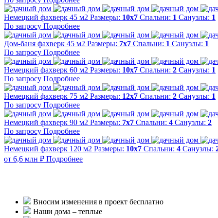
Немецкий фахверк 45 м2
Размеры:
10х7
Спальни:
1
Санузлы:
1
По запросу
Подробнее
Дом-баня фахверк 45 м2
Размеры:
7x7
Спальни:
1
Санузлы:
1
По запросу
Подробнее
Немецкий фахверк 60 м2
Размеры:
10х7
Спальни:
2
Санузлы:
1
По запросу
Подробнее
Немецкий фахверк 75 м2
Размеры:
12x7
Спальни:
2
Санузлы:
1
По запросу
Подробнее
Немецкий фахверк 90 м2
Размеры:
7x7
Спальни:
4
Санузлы:
2
По запросу
Подробнее
Немецкий фахверк 120 м2
Размеры:
10x7
Спальни:
4
Санузлы:
от 6,6 млн ₽
Подробнее
Вносим изменения в проект бесплатно
Наши дома – теплые