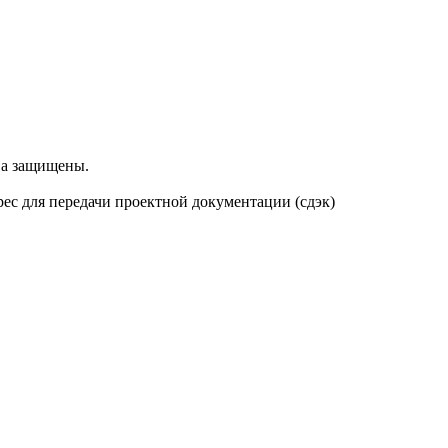
ва защищены.
дрес для передачи проектной документации (сдэк)