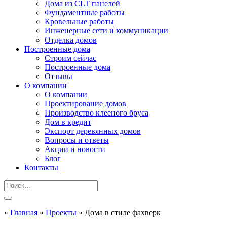
Дома из CLT панелей
Фундаментные работы
Кровельные работы
Инженерные сети и коммуникации
Отделка домов
Построенные дома
Строим сейчас
Построенные дома
Отзывы
О компании
О компании
Проектирование домов
Производство клееного бруса
Дом в кредит
Экспорт деревянных домов
Вопросы и ответы
Акции и новости
Блог
Контакты
»
Главная
»
Проекты
»
Дома в стиле фахверк