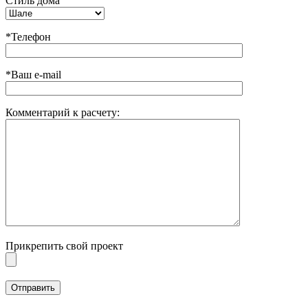
Стиль дома
*Телефон
*Ваш e-mail
Комментарий к расчету:
Прикрепить свой проект