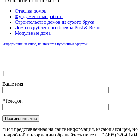
Технологии строительства
Отделка домов
Фундаментные работы
Строительство домов из сухого бруса
Дома из рубленного бревна Post & Beam
Модульные дома
Информация на сайте, не является публичной офертой
Ваше имя
*Телефон
Оставьте это поле пустым.
*Вся представленная на сайте информация, касающаяся цен, н
подробной информации обращайтесь по тел. +7 (495) 320-01-0