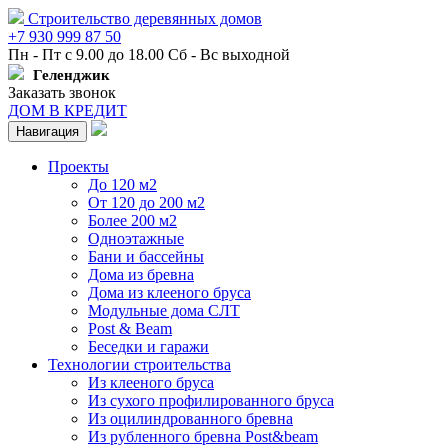
Строительство деревянных домов
+7 930 999 87 50
Пн - Пт с 9.00 до 18.00 Сб - Вс выходной
Геленджик
Заказать звонок
ДОМ В КРЕДИТ
Навигация
Проекты
До 120 м2
От 120 до 200 м2
Более 200 м2
Одноэтажные
Бани и бассейны
Дома из бревна
Дома из клееного бруса
Модульные дома СЛТ
Post & Beam
Беседки и гаражи
Технологии строительства
Из клееного бруса
Из сухого профилированного бруса
Из оцилиндрованного бревна
Из рубленного бревна Post&beam