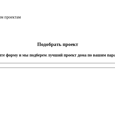
им проектам
Подобрать проект
ите форму и мы подберем лучший проект дома по вашим пар