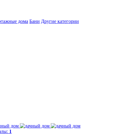
этажные дома
Бани
Другие категории
злы:
1