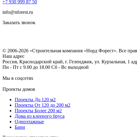
+7 930 999 87 50
info@nforest.ru
Заказать звонок
Политика конфиденциальности
Согласие на обработку персональных данных
© 2006-2026 «Строительная компания «Норд Форест». Все пра
Наш адрес
Россия, Краснодарский край, г. Геленджик, ул. Курзальная, 1 а
Пн - Пт с 9.00 до 18.00 Сб - Вс выходной
Мы в соцсетях
Проекты домов
Проекты До 120 м2
Проекты От 120 до 200 м2
Проекты Более 200 м2
Дома из клееного бруса
Одноэтажные
Бани