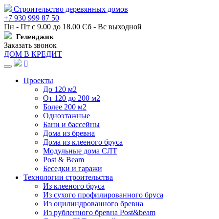
Строительство деревянных домов
+7 930 999 87 50
Пн - Пт с 9.00 до 18.00 Сб - Вс выходной
Геленджик
Заказать звонок
ДОМ В КРЕДИТ
Навигация
Проекты
До 120 м2
От 120 до 200 м2
Более 200 м2
Одноэтажные
Бани и бассейны
Дома из бревна
Дома из клееного бруса
Модульные дома СЛТ
Post & Beam
Беседки и гаражи
Технологии строительства
Из клееного бруса
Из сухого профилированного бруса
Из оцилиндрованного бревна
Из рубленного бревна Post&beam