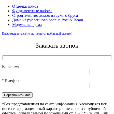
Отделка домов
Фундаментные работы
Строительство домов из сухого бруса
Дома из рубленного бревна Post & Beam
Модульные дома
Информация на сайте, не является публичной офертой
Заказать звонок
Ваше имя
*Телефон
Оставьте это поле пустым.
*Вся представленная на сайте информация, касающаяся цен,
носит информационный характер и не является публичной
офертой, определяемой положениями ст. 437 (2) ГК РФ. Для