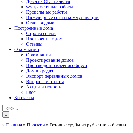
Дома из CLT панелей
Фундаментные работы
Кровельные работы
Инженерные сети и коммуникации
Отделка домов
Построенные дома
Строим сейчас
Построенные дома
Отзывы
О компании
О компании
Проектирование домов
Производство клееного бруса
Дом в кредит
Экспорт деревянных домов
Вопросы и ответы
Акции и новости
Блог
Контакты
»
Главная
»
Проекты
»
Готовые срубы из рубленного бревна