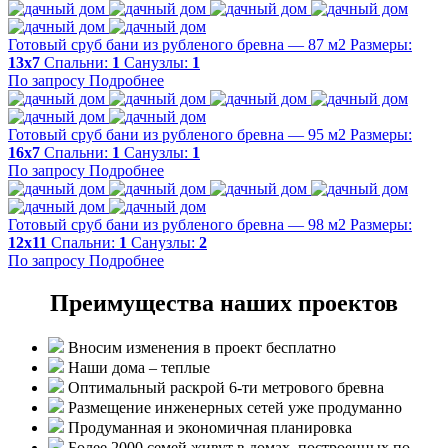
Готовый сруб бани из рубленого бревна — 87 м2
Размеры:
13х7
Спальни:
1
Санузлы:
1
По запросу
Подробнее
Готовый сруб бани из рубленого бревна — 95 м2
Размеры:
16х7
Спальни:
1
Санузлы:
1
По запросу
Подробнее
Готовый сруб бани из рубленого бревна — 98 м2
Размеры:
12х11
Спальни:
1
Санузлы:
2
По запросу
Подробнее
Преимущества наших проектов
Вносим изменения в проект бесплатно
Наши дома – теплые
Оптимальный раскрой 6-ти метрового бревна
Размещение инженерных сетей уже продуманно
Продуманная и экономичная планировка
Более 2000 семей живут в домах, построенных по