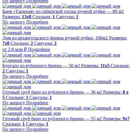
По запросу
Подробнее
Баня «Таежная» из сибирской сосны ручной рубки — 80 м2
Размеры:
13х8
Спальни:
1
Санузлы:
1
По запросу
Подробнее
Дом из архангельского бревна ручной рубки- 166м2
Размеры:
7х8
Спальни:
2
Санузлы:
2
от 2,8 млн ₽
Подробнее
Бунгало из рубленого бревна — 50 м2
Размеры:
11х5
Спальни:
2
Санузлы:
1
По запросу
Подробнее
Готовый сруб бани из рубленого бревна — 36 м2
Размеры:
8 х
5
Спальни:
1
Санузлы:
1
По запросу
Подробнее
Готовый сруб бани из рубленого бревна — 55 м2
Размеры:
9х7
Спальни:
1
Санузлы:
1
По запросу
Подробнее