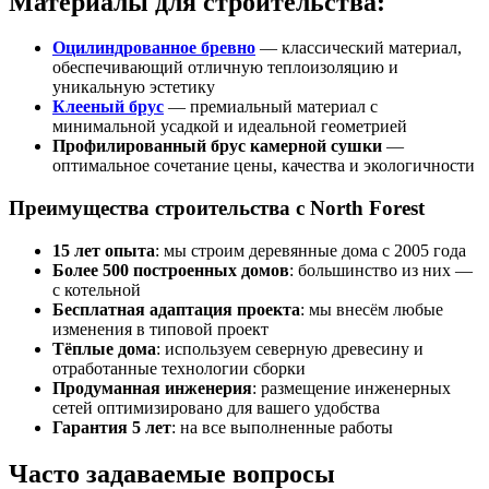
Материалы для строительства:
Оцилиндрованное бревно
— классический материал,
обеспечивающий отличную теплоизоляцию и
уникальную эстетику
Клееный брус
— премиальный материал с
минимальной усадкой и идеальной геометрией
Профилированный брус камерной сушки
—
оптимальное сочетание цены, качества и экологичности
Преимущества строительства с North Forest
15 лет опыта
: мы строим деревянные дома с 2005 года
Более 500 построенных домов
: большинство из них —
с котельной
Бесплатная адаптация проекта
: мы внесём любые
изменения в типовой проект
Тёплые дома
: используем северную древесину и
отработанные технологии сборки
Продуманная инженерия
: размещение инженерных
сетей оптимизировано для вашего удобства
Гарантия 5 лет
: на все выполненные работы
Часто задаваемые вопросы