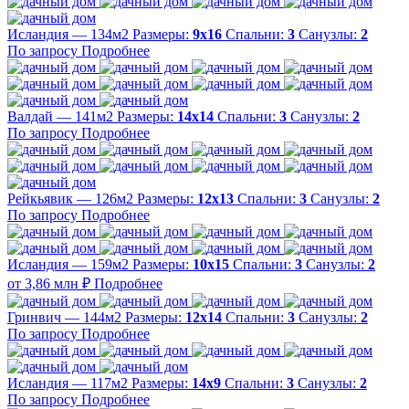
Исландия — 134м2
Размеры:
9х16
Спальни:
3
Санузлы:
2
По запросу
Подробнее
Валдай — 141м2
Размеры:
14х14
Спальни:
3
Санузлы:
2
По запросу
Подробнее
Рейкьявик — 126м2
Размеры:
12х13
Спальни:
3
Санузлы:
2
По запросу
Подробнее
Исландия — 159м2
Размеры:
10х15
Спальни:
3
Санузлы:
2
от 3,86 млн ₽
Подробнее
Гринвич — 144м2
Размеры:
12х14
Спальни:
3
Санузлы:
2
По запросу
Подробнее
Исландия — 117м2
Размеры:
14х9
Спальни:
3
Санузлы:
2
По запросу
Подробнее