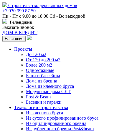
Строительство деревянных домов
+7 930 999 87 50
Пн - Пт с 9.00 до 18.00 Сб - Вс выходной
Геленджик
Заказать звонок
ДОМ В КРЕДИТ
Навигация
Проекты
До 120 м2
От 120 до 200 м2
Более 200 м2
Одноэтажные
Бани и бассейны
Дома из бревна
Дома из клееного бруса
Модульные дома СЛТ
Post & Beam
Беседки и гаражи
Технологии строительства
Из клееного бруса
Из сухого профилированного бруса
Из оцилиндрованного бревна
Из рубленного бревна Post&beam