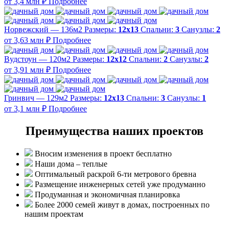
от 3,4 млн ₽
Подробнее
Норвежский — 136м2
Размеры:
12х13
Спальни:
3
Санузлы:
2
от 3,63 млн ₽
Подробнее
Вудстоун — 120м2
Размеры:
12х12
Спальни:
2
Санузлы:
2
от 3,91 млн ₽
Подробнее
Гринвич — 129м2
Размеры:
12х13
Спальни:
3
Санузлы:
1
от 3,1 млн ₽
Подробнее
Преимущества наших проектов
Вносим изменения в проект бесплатно
Наши дома – теплые
Оптимальный раскрой 6-ти метрового бревна
Размещение инженерных сетей уже продуманно
Продуманная и экономичная планировка
Более 2000 семей живут в домах, построенных по
нашим проектам