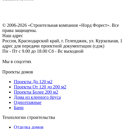
Политика конфиденциальности
Согласие на обработку персональных данных
© 2006-2026 «Строительная компания «Норд Форест». Все
права защищены.
Наш адрес
Россия, Краснодарский край, г. Геленджик, ул. Курзальная, 1
адрес для передачи проектной документации (сдэк)
Пн - Пт с 9.00 до 18.00 Сб - Вс выходной
Мы в соцсетях
Проекты домов
Проекты До 120 м2
Проекты От 120 до 200 м2
Проекты Более 200 м2
Дома из клееного бруса
Одноэтажные
Бани
Технологии строительства
Отделка домов