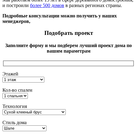
и построили
более 500 домов
в разных регионах страны.
Подробные консультации можно получить у наших
менеджеров,
Подобрать проект
Заполните форму и мы подберем лучший проект дома по
вашим параметрам
Этажей
Кол-во спален
Технология
Стиль дома