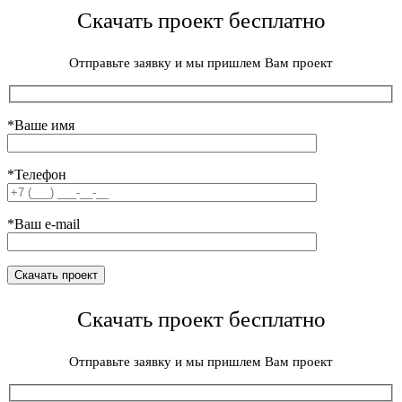
Скачать проект бесплатно
Отправьте заявку и мы пришлем Вам проект
*Ваше имя
*Телефон
*Ваш e-mail
Скачать проект бесплатно
Отправьте заявку и мы пришлем Вам проект