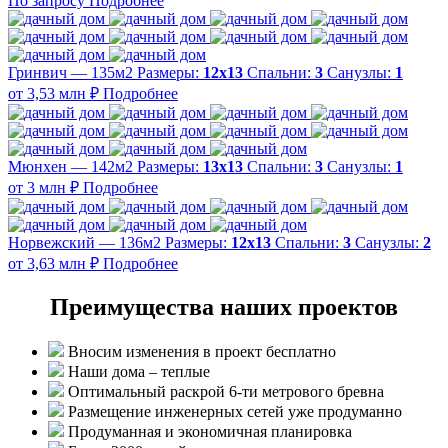
По запросу
Подробнее
Гринвич — 135м2
Размеры:
12х13
Спальни:
3
Санузлы:
1
от 3,53 млн ₽
Подробнее
Мюнхен — 142м2
Размеры:
13х13
Спальни:
3
Санузлы:
1
от 3 млн ₽
Подробнее
Норвежский — 136м2
Размеры:
12х13
Спальни:
3
Санузлы:
2
от 3,63 млн ₽
Подробнее
Преимущества наших проектов
Вносим изменения в проект бесплатно
Наши дома – теплые
Оптимальный раскрой 6-ти метрового бревна
Размещение инженерных сетей уже продуманно
Продуманная и экономичная планировка