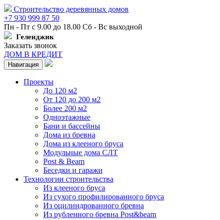
Строительство деревянных домов
+7 930 999 87 50
Пн - Пт с 9.00 до 18.00 Сб - Вс выходной
Геленджик
Заказать звонок
ДОМ В КРЕДИТ
Навигация
Проекты
До 120 м2
От 120 до 200 м2
Более 200 м2
Одноэтажные
Бани и бассейны
Дома из бревна
Дома из клееного бруса
Модульные дома СЛТ
Post & Beam
Беседки и гаражи
Технологии строительства
Из клееного бруса
Из сухого профилированного бруса
Из оцилиндрованного бревна
Из рубленного бревна Post&beam