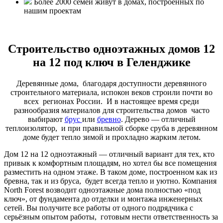
Более 2000 семей живут в домах, построенных по
нашим проектам
Строительство одноэтажных домов 12
на 12 под ключ в Геленджике
Деревянные дома, благодаря доступности деревянного
строительного материала, испокон веков строили почти во
всех регионах России. И в настоящее время среди
разнообразия материалов для строительства домов часто
выбирают
брус
или
бревно
. Дерево — отличный
теплоизолятор, и при правильной сборке сруба в деревянном
доме будет тепло зимой и прохладно жарким летом.
Дом 12 на 12 одноэтажный — отличный вариант для тех, кто
привык к комфортным площадям, но хотел бы все помещения
разместить на одном этаже. В таком доме, построенном как из
бревна, так и из бруса, будет всегда тепло и уютно. Компания
North Forest возводит одноэтажные дома полностью «под
ключ», от фундамента до отделки и монтажа инженерных
сетей. Вы получите все работы от одного подрядчика с
серьёзным опытом работы, готовым нести ответственность за