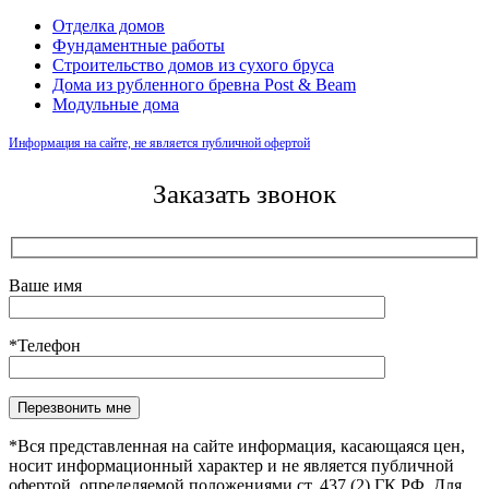
Отделка домов
Фундаментные работы
Строительство домов из сухого бруса
Дома из рубленного бревна Post & Beam
Модульные дома
Информация на сайте, не является публичной офертой
Заказать звонок
Ваше имя
*Телефон
Оставьте это поле пустым.
*Вся представленная на сайте информация, касающаяся цен,
носит информационный характер и не является публичной
офертой, определяемой положениями ст. 437 (2) ГК РФ. Для