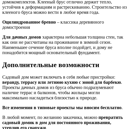
домокомплектов. Клееный брус отлично держит тепло,
устойчив к деформациям и растрескиванию. Строительство из
клееного бруса можно вести в любое время года.
Оцилиндрованное бревно
– классика деревянного
домостроения
Для дачных домов
характерна небольшая толщина стен, так
как они не рассчитаны на проживание в зимний сезон.
Наименьшее сечение бруса вполне подойдет, и дому не
понадобится мощный основательный фундамент.
Дополнительные возможности
Садовый дом может включать в себя любые пристройки:
веранду, террасу или летнюю кухню с зоной для барбекю
.
Проекты дачных домов из бруса обычно подразумевают
наличие террас и балконов, чтобы жильцы могли
максимально насладиться близостью к природе.
Все изменения в типовые проекты мы вносим бесплатно
.
В любой момент, по желанию заказчика, можно
превратить
садовый домик в дом для постоянного проживания,
утеплив его снаружи
.