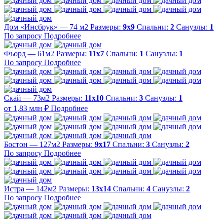
Дом «Инсбрук» — 74 м2
Размеры:
9х9
Спальни:
2
Санузлы:
1
По запросу
Подробнее
Фьорд — 61м2
Размеры:
11х7
Спальни:
1
Санузлы:
1
По запросу
Подробнее
Скай — 73м2
Размеры:
11х10
Спальни:
3
Санузлы:
1
от 1,83 млн ₽
Подробнее
Бостон — 127м2
Размеры:
9х17
Спальни:
3
Санузлы:
2
По запросу
Подробнее
Истра — 142м2
Размеры:
13х14
Спальни:
4
Санузлы:
2
По запросу
Подробнее