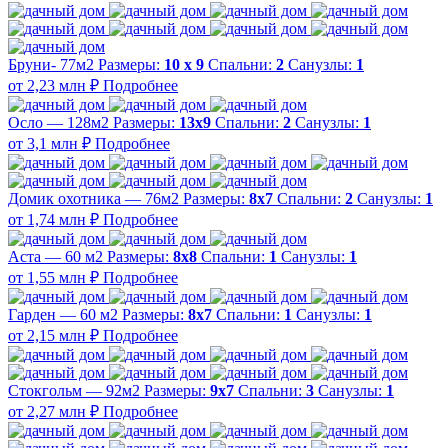
Бруни- 77м2
Размеры:
10 х 9
Спальни:
2
Санузлы:
1
от 2,23 млн ₽
Подробнее
Осло — 128м2
Размеры:
13х9
Спальни:
2
Санузлы:
1
от 3,1 млн ₽
Подробнее
Домик охотника — 76м2
Размеры:
8х7
Спальни:
2
Санузлы:
1
от 1,74 млн ₽
Подробнее
Аста — 60 м2
Размеры:
8х8
Спальни:
1
Санузлы:
1
от 1,55 млн ₽
Подробнее
Гарден — 60 м2
Размеры:
8х7
Спальни:
1
Санузлы:
1
от 2,15 млн ₽
Подробнее
Стокгольм — 92м2
Размеры:
9х7
Спальни:
3
Санузлы:
1
от 2,27 млн ₽
Подробнее