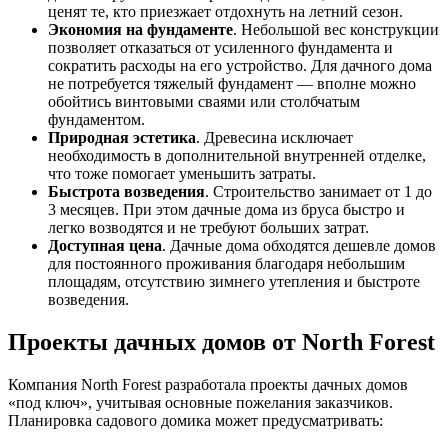
ценят те, кто приезжает отдохнуть на летний сезон.
Экономия на фундаменте
. Небольшой вес конструкции
позволяет отказаться от усиленного фундамента и
сократить расходы на его устройство. Для дачного дома
не потребуется тяжелый фундамент — вполне можно
обойтись винтовыми сваями или столбчатым
фундаментом.
Природная эстетика
. Древесина исключает
необходимость в дополнительной внутренней отделке,
что тоже помогает уменьшить затраты.
Быстрота возведения
. Строительство занимает от 1 до
3 месяцев. При этом дачные дома из бруса быстро и
легко возводятся и не требуют больших затрат.
Доступная цена
. Дачные дома обходятся дешевле домов
для постоянного проживания благодаря небольшим
площадям, отсутствию зимнего утепления и быстроте
возведения.
Проекты дачных домов от North Forest
Компания North Forest разработала проекты дачных домов
«под ключ», учитывая основные пожелания заказчиков.
Планировка садового домика может предусматривать: