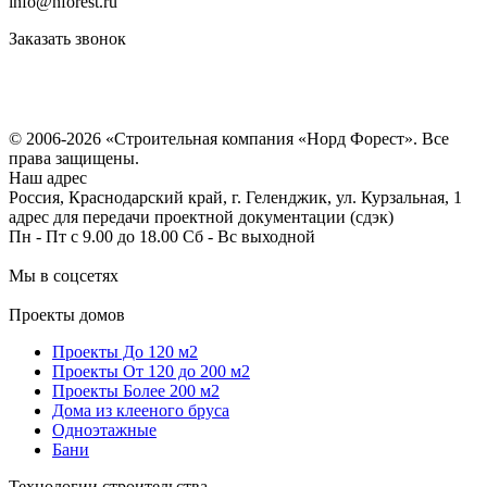
info@nforest.ru
Заказать звонок
Политика конфиденциальности
Согласие на обработку персональных данных
© 2006-2026 «Строительная компания «Норд Форест». Все
права защищены.
Наш адрес
Россия, Краснодарский край, г. Геленджик, ул. Курзальная, 1
адрес для передачи проектной документации (сдэк)
Пн - Пт с 9.00 до 18.00 Сб - Вс выходной
Мы в соцсетях
Проекты домов
Проекты До 120 м2
Проекты От 120 до 200 м2
Проекты Более 200 м2
Дома из клееного бруса
Одноэтажные
Бани
Технологии строительства