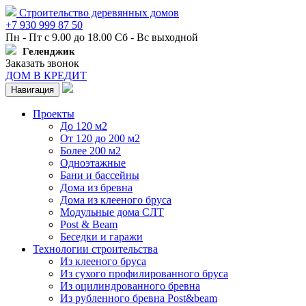
Строительство деревянных домов
+7 930 999 87 50
Пн - Пт с 9.00 до 18.00 Сб - Вс выходной
Геленджик
Заказать звонок
ДОМ В КРЕДИТ
Навигация
Проекты
До 120 м2
От 120 до 200 м2
Более 200 м2
Одноэтажные
Бани и бассейны
Дома из бревна
Дома из клееного бруса
Модульные дома СЛТ
Post & Beam
Беседки и гаражи
Технологии строительства
Из клееного бруса
Из сухого профилированного бруса
Из оцилиндрованного бревна
Из рубленного бревна Post&beam