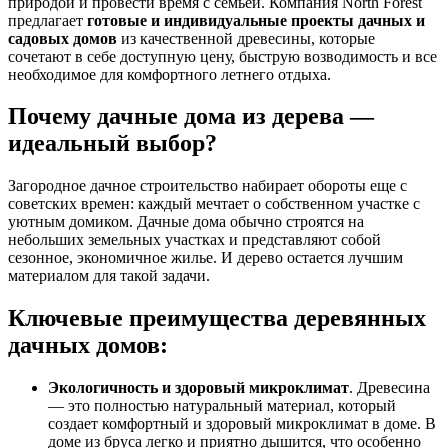
природой и провести время с семьей. Компания North Forest
предлагает
готовые и индивидуальные проекты дачных и
садовых домов
из качественной древесины, которые
сочетают в себе доступную цену, быструю возводимость и все
необходимое для комфортного летнего отдыха.
Почему дачные дома из дерева —
идеальный выбор?
Загородное дачное строительство набирает обороты еще с
советских времен: каждый мечтает о собственном участке с
уютным домиком. Дачные дома обычно строятся на
небольших земельных участках и представляют собой
сезонное, экономичное жилье. И дерево остается лучшим
материалом для такой задачи.
Ключевые преимущества деревянных
дачных домов:
Экологичность и здоровый микроклимат
. Древесина
— это полностью натуральный материал, который
создает комфортный и здоровый микроклимат в доме. В
доме из бруса легко и приятно дышится, что особенно