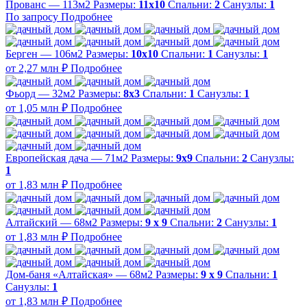
Прованс — 113м2
Размеры:
11х10
Спальни:
2
Санузлы:
1
По запросу
Подробнее
Берген — 106м2
Размеры:
10х10
Спальни:
1
Санузлы:
1
от 2,27 млн ₽
Подробнее
Фьорд — 32м2
Размеры:
8х3
Спальни:
1
Санузлы:
1
от 1,05 млн ₽
Подробнее
Европейская дача — 71м2
Размеры:
9х9
Спальни:
2
Санузлы:
1
от 1,83 млн ₽
Подробнее
Алтайский — 68м2
Размеры:
9 х 9
Спальни:
2
Санузлы:
1
от 1,83 млн ₽
Подробнее
Дом-баня «Алтайская» — 68м2
Размеры:
9 х 9
Спальни:
1
Санузлы:
1
от 1,83 млн ₽
Подробнее