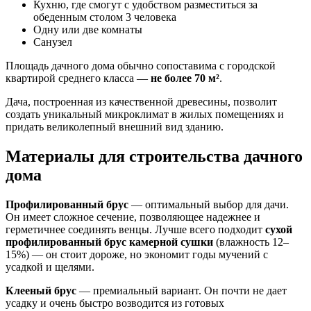
Кухню, где смогут с удобством разместиться за
обеденным столом 3 человека
Одну или две комнаты
Санузел
Площадь дачного дома обычно сопоставима с городской
квартирой среднего класса —
не более 70 м²
.
Дача, построенная из качественной древесины, позволит
создать уникальный микроклимат в жилых помещениях и
придать великолепный внешний вид зданию.
Материалы для строительства дачного
дома
Профилированный брус
— оптимальный выбор для дачи.
Он имеет сложное сечение, позволяющее надежнее и
герметичнее соединять венцы. Лучше всего подходит
сухой
профилированный брус камерной сушки
(влажность 12–
15%) — он стоит дороже, но экономит годы мучений с
усадкой и щелями.
Клееный брус
— премиальный вариант. Он почти не дает
усадку и очень быстро возводится из готовых