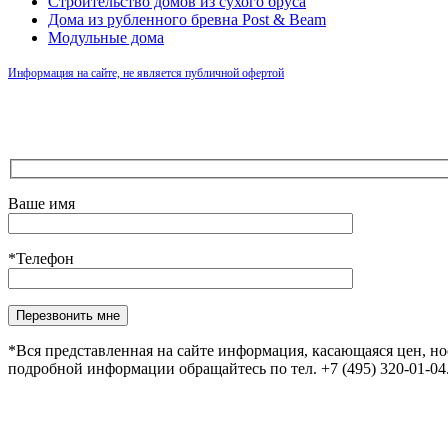
Строительство домов из сухого бруса
Дома из рубленного бревна Post & Beam
Модульные дома
Информация на сайте, не является публичной офертой
Ваше имя
*Телефон
Оставьте это поле пустым.
*Вся представленная на сайте информация, касающаяся цен, н
подробной информации обращайтесь по тел. +7 (495) 320-01-0