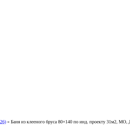
26)
»
Баня из клееного бруса 80×140 по инд. проекту 31м2, МО,