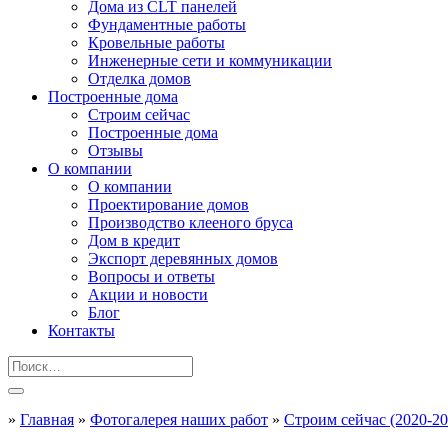
Дома из CLT панелей
Фундаментные работы
Кровельные работы
Инженерные сети и коммуникации
Отделка домов
Построенные дома
Строим сейчас
Построенные дома
Отзывы
О компании
О компании
Проектирование домов
Производство клееного бруса
Дом в кредит
Экспорт деревянных домов
Вопросы и ответы
Акции и новости
Блог
Контакты
»
Главная
»
Фотогалерея наших работ
»
Строим сейчас (2020-20