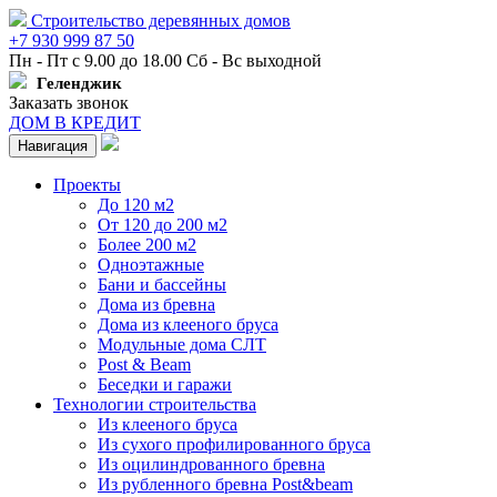
Строительство деревянных домов
+7 930 999 87 50
Пн - Пт с 9.00 до 18.00 Сб - Вс выходной
Геленджик
Заказать звонок
ДОМ В КРЕДИТ
Навигация
Проекты
До 120 м2
От 120 до 200 м2
Более 200 м2
Одноэтажные
Бани и бассейны
Дома из бревна
Дома из клееного бруса
Модульные дома СЛТ
Post & Beam
Беседки и гаражи
Технологии строительства
Из клееного бруса
Из сухого профилированного бруса
Из оцилиндрованного бревна
Из рубленного бревна Post&beam