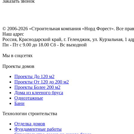
Заказать звонок
Политика конфиденциальности
Согласие на обработку персональных данных
© 2006-2026 «Строительная компания «Норд Форест». Все пра
Наш адрес
Россия, Краснодарский край, г. Геленджик, ул. Курзальная, 1 а
Пн - Пт с 9.00 до 18.00 Сб - Вс выходной
Мы в соцсетях
Проекты домов
Проекты До 120 м2
Проекты От 120 до 200 м2
Проекты Более 200 м2
Дома из клееного бруса
Одноэтажные
Бани
Технологии строительства
Отделка домов
Фундаментные работы