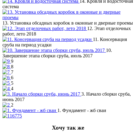
14. Кровля и водосточная
система
13. Установка обсадных коробок в оконные и дверные проемы
12. Этап отделочных
работ, лето 2018
11. Консервация
сруба на период усадки
10.
Завершение этапа сборки сруба, июль 2017
9
8
7
6
5
4
3. Начало сборки сруба,
июнь 2017
2
1. Фундамент - жб сваи
Хочу так же