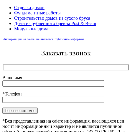
Отделка домов
Фундаментные работы
Строительство домов из сухого бруса
Дома из рубленного бревна Post & Beam
Модульные дома
Информация на сайте, не является публичной офертой
Заказать звонок
Ваше имя
*Телефон
Оставьте это поле пустым.
*Вся представленная на сайте информация, касающаяся цен,
носит информационный характер и не является публичной
офертой, определяемой положениями ст. 437 (2) ГК РФ. Для