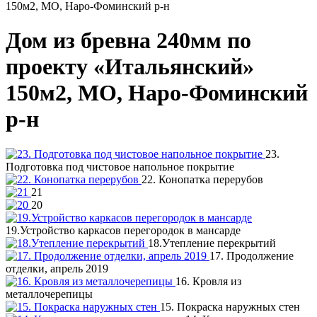
150м2, МО, Наро-Фоминский р-н
Дом из бревна 240мм по
проекту «Итальянский»
150м2, МО, Наро-Фоминский
р-н
23.
Подготовка под чистовое напольное покрытие
22. Конопатка перерубов
21
20
19.Устройство каркасов перегородок в мансарде
18.Утепление перекрытий
17. Продолжение
отделки, апрель 2019
16. Кровля из
металлочерепицы
15. Покраска наружных стен