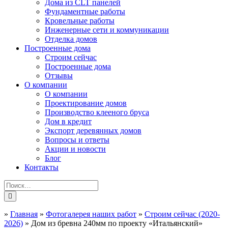
Дома из CLT панелей
Фундаментные работы
Кровельные работы
Инженерные сети и коммуникации
Отделка домов
Построенные дома
Строим сейчас
Построенные дома
Отзывы
О компании
О компании
Проектирование домов
Производство клееного бруса
Дом в кредит
Экспорт деревянных домов
Вопросы и ответы
Акции и новости
Блог
Контакты
»
Главная
»
Фотогалерея наших работ
»
Строим сейчас (2020-
2026)
»
Дом из бревна 240мм по проекту «Итальянский»