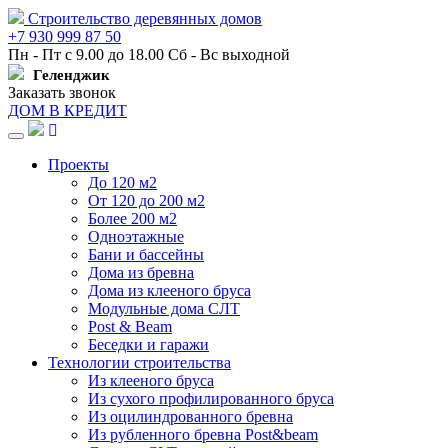
Строительство деревянных домов
+7 930 999 87 50
Пн - Пт с 9.00 до 18.00 Сб - Вс выходной
Геленджик
Заказать звонок
ДОМ В КРЕДИТ
Навигация
Проекты
До 120 м2
От 120 до 200 м2
Более 200 м2
Одноэтажные
Бани и бассейны
Дома из бревна
Дома из клееного бруса
Модульные дома СЛТ
Post & Beam
Беседки и гаражи
Технологии строительства
Из клееного бруса
Из сухого профилированного бруса
Из оцилиндрованного бревна
Из рубленного бревна Post&beam