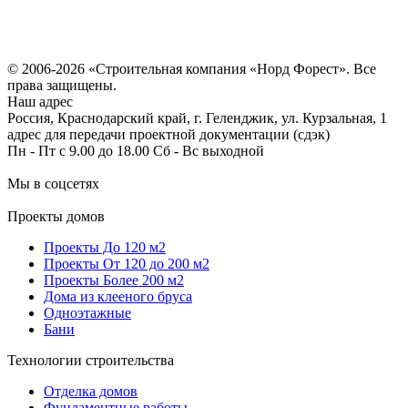
Политика конфиденциальности
Согласие на обработку персональных данных
© 2006-2026 «Строительная компания «Норд Форест». Все
права защищены.
Наш адрес
Россия, Краснодарский край, г. Геленджик, ул. Курзальная, 1
адрес для передачи проектной документации (сдэк)
Пн - Пт с 9.00 до 18.00 Сб - Вс выходной
Мы в соцсетях
Проекты домов
Проекты До 120 м2
Проекты От 120 до 200 м2
Проекты Более 200 м2
Дома из клееного бруса
Одноэтажные
Бани
Технологии строительства
Отделка домов
Фундаментные работы