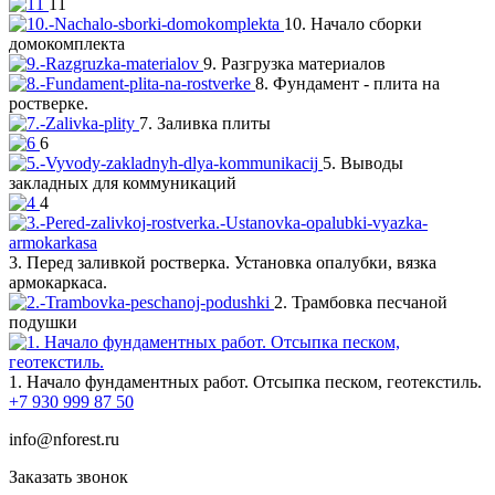
11
10. Начало сборки
домокомплекта
9. Разгрузка материалов
8. Фундамент - плита на
ростверке.
7. Заливка плиты
6
5. Выводы
закладных для коммуникаций
4
3. Перед заливкой ростверка. Установка опалубки, вязка
армокаркаса.
2. Трамбовка песчаной
подушки
1. Начало фундаментных работ. Отсыпка песком, геотекстиль.
+7 930 999 87 50
info@nforest.ru
Заказать звонок