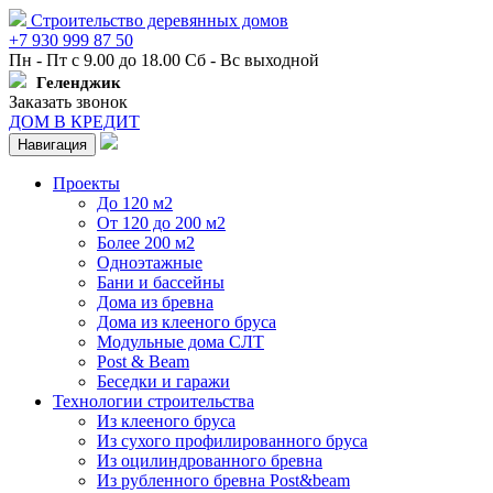
Строительство деревянных домов
+7 930 999 87 50
Пн - Пт с 9.00 до 18.00 Сб - Вс выходной
Геленджик
Заказать звонок
ДОМ В КРЕДИТ
Навигация
Проекты
До 120 м2
От 120 до 200 м2
Более 200 м2
Одноэтажные
Бани и бассейны
Дома из бревна
Дома из клееного бруса
Модульные дома СЛТ
Post & Beam
Беседки и гаражи
Технологии строительства
Из клееного бруса
Из сухого профилированного бруса
Из оцилиндрованного бревна
Из рубленного бревна Post&beam