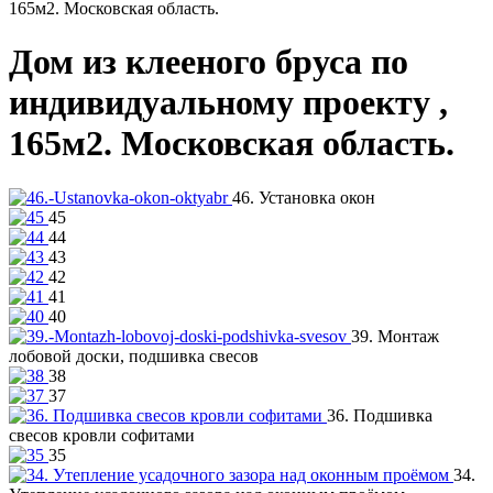
165м2. Московская область.
Дом из клееного бруса по
индивидуальному проекту ,
165м2. Московская область.
46. Установка окон
45
44
43
42
41
40
39. Монтаж
лобовой доски, подшивка свесов
38
37
36. Подшивка
свесов кровли софитами
35
34.