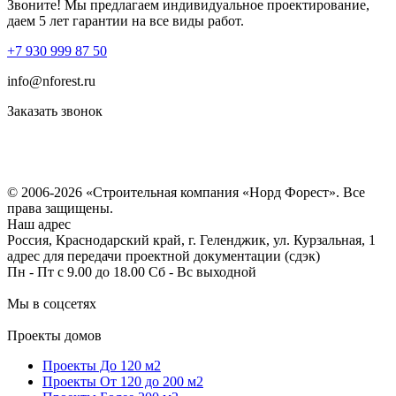
Звоните! Мы предлагаем индивидуальное проектирование,
даем 5 лет гарантии на все виды работ.
+7 930 999 87 50
info@nforest.ru
Заказать звонок
Политика конфиденциальности
Согласие на обработку персональных данных
© 2006-2026 «Строительная компания «Норд Форест». Все
права защищены.
Наш адрес
Россия, Краснодарский край, г. Геленджик, ул. Курзальная, 1
адрес для передачи проектной документации (сдэк)
Пн - Пт с 9.00 до 18.00 Сб - Вс выходной
Мы в соцсетях
Проекты домов
Проекты До 120 м2
Проекты От 120 до 200 м2