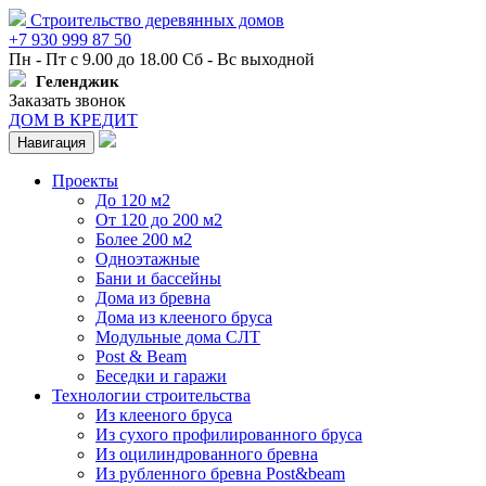
Строительство деревянных домов
+7 930 999 87 50
Пн - Пт с 9.00 до 18.00 Сб - Вс выходной
Геленджик
Заказать звонок
ДОМ В КРЕДИТ
Навигация
Проекты
До 120 м2
От 120 до 200 м2
Более 200 м2
Одноэтажные
Бани и бассейны
Дома из бревна
Дома из клееного бруса
Модульные дома СЛТ
Post & Beam
Беседки и гаражи
Технологии строительства
Из клееного бруса
Из сухого профилированного бруса
Из оцилиндрованного бревна
Из рубленного бревна Post&beam