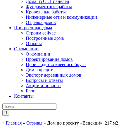
Дома из CLT панелей
Фундаментные работы
Кровельные работы
Инженерные сети и коммуникации
Отделка домов
Построенные дома
Строим сейчас
Построенные дома
Отзывы
О компании
О компании
Проектирование домов
Производство клееного бруса
Дом в кредит
Экспорт деревянных домов
Вопросы и ответы
Акции и новости
Блог
Контакты
»
Главная
»
Отзывы
»
Дом по проекту «Венский», 217 м2