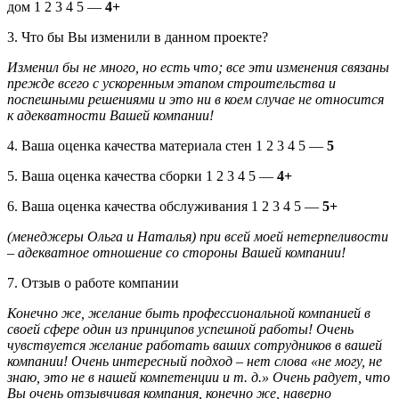
дом 1 2 3 4 5 —
4+
3. Что бы Вы изменили в данном проекте?
Изменил бы не много, но есть что; все эти изменения связаны
прежде всего с ускоренным этапом строительства и
поспешными решениями и это ни в коем случае не относится
к адекватности Вашей компании!
4. Ваша оценка качества материала стен 1 2 3 4 5 —
5
5. Ваша оценка качества сборки 1 2 3 4 5 —
4+
6. Ваша оценка качества обслуживания 1 2 3 4 5 —
5+
(менеджеры Ольга и Наталья) при всей моей нетерпеливости
– адекватное отношение со стороны Вашей компании!
7. Отзыв о работе компании
Конечно же, желание быть профессиональной компанией в
своей сфере один из принципов успешной работы! Очень
чувствуется желание работать ваших сотрудников в вашей
компании! Очень интересный подход – нет слова «не могу, не
знаю, это не в нашей компетенции и т. д.» Очень радует, что
Вы очень отзывчивая компания, конечно же, наверно