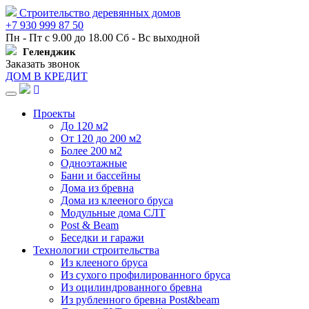
Строительство деревянных домов
+7 930 999 87 50
Пн - Пт с 9.00 до 18.00 Сб - Вс выходной
Геленджик
Заказать звонок
ДОМ В КРЕДИТ
Навигация
Проекты
До 120 м2
От 120 до 200 м2
Более 200 м2
Одноэтажные
Бани и бассейны
Дома из бревна
Дома из клееного бруса
Модульные дома СЛТ
Post & Beam
Беседки и гаражи
Технологии строительства
Из клееного бруса
Из сухого профилированного бруса
Из оцилиндрованного бревна
Из рубленного бревна Post&beam