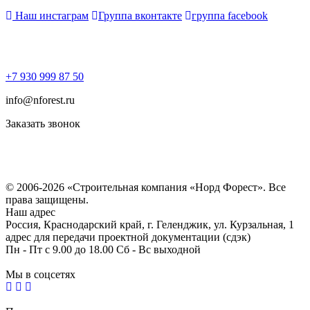
Наш инстаграм
Группа вконтакте
группа facebook
+7 930 999 87 50
info@nforest.ru
Заказать звонок
Политика конфиденциальности
Согласие на обработку персональных данных
© 2006-2026 «Строительная компания «Норд Форест». Все
права защищены.
Наш адрес
Россия, Краснодарский край, г. Геленджик, ул. Курзальная, 1
адрес для передачи проектной документации (сдэк)
Пн - Пт с 9.00 до 18.00 Сб - Вс выходной
Мы в соцсетях