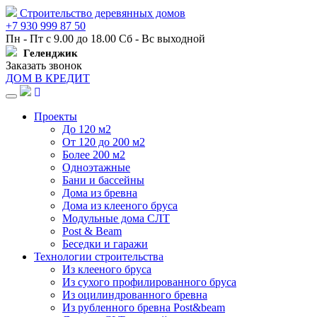
Строительство деревянных домов
+7 930 999 87 50
Пн - Пт с 9.00 до 18.00 Сб - Вс выходной
Геленджик
Заказать звонок
ДОМ В КРЕДИТ
Навигация
Проекты
До 120 м2
От 120 до 200 м2
Более 200 м2
Одноэтажные
Бани и бассейны
Дома из бревна
Дома из клееного бруса
Модульные дома СЛТ
Post & Beam
Беседки и гаражи
Технологии строительства
Из клееного бруса
Из сухого профилированного бруса
Из оцилиндрованного бревна
Из рубленного бревна Post&beam