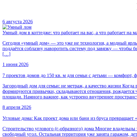
6 августа 2026
Умный дом в коттедже: что работает на вас, а что работает на 
Сегодня «умный дом» — это уже не технология, а модный ярлык
поддаётся соблазну наворотить систему под завязку — чтобы б
[…]
1 июня 2026
7 проектов домов до 150 кв. м для семьи с детьми — комфорт,
Загородный дом для семьи: не метраж, а качество жизни Когда 
формируются привычки, складываются отношения, рождается ч
площади. Намного важнее, как устроено внутреннее пространс
8 апреля 2026
Угловые дома: Как проект дома или бани из бруса превращает 
Строительство углового (г-образного) дома Многие владельцы з
свободный угол. Остальная территория уже занята гаражом, де