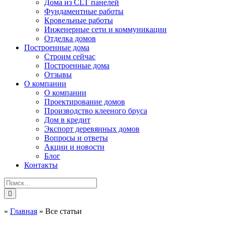
Дома из CLT панелей
Фундаментные работы
Кровельные работы
Инженерные сети и коммуникации
Отделка домов
Построенные дома
Строим сейчас
Построенные дома
Отзывы
О компании
О компании
Проектирование домов
Производство клееного бруса
Дом в кредит
Экспорт деревянных домов
Вопросы и ответы
Акции и новости
Блог
Контакты
»
Главная
»
Все статьи